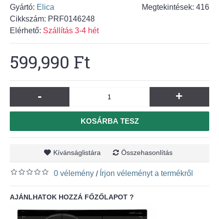
Gyártó:
Elica
Megtekintések: 416
Cikkszám:
PRF0146248
Elérhető:
Szállítás 3-4 hét
599,990 Ft
-
+
KOSÁRBA TESZ
Kívánságlistára
Összehasonlítás
0 vélemény
Írjon véleményt a termékről
/
AJÁNLHATOK HOZZÁ FŐZŐLAPOT ?