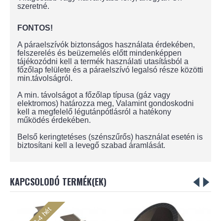
szeretné.
FONTOS!
A páraelszívók biztonságos használata érdekében,
felszerelés és beüzemelés előtt mindenképpen
tájékozódni kell a termék használati utasításból a
főzőlap felülete és a páraelszívó legalsó része közötti
min.távolságról.
A min. távolságot a főzőlap típusa (gáz vagy
elektromos) határozza meg, Valamint gondoskodni
kell a megfelelő légutánpótlásról a hatékony
működés érdekében.
Belső keringtetéses (szénszűrős) használat esetén is
biztosítani kell a levegő szabad áramlását.
KAPCSOLODÓ TERMÉK(EK)