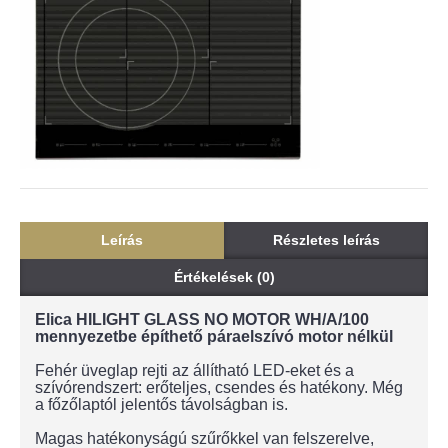
Leírás
Részletes leírás
Értékelések (0)
Elica HILIGHT GLASS NO MOTOR WH/A/100
mennyezetbe építhető páraelszívó
motor nélkül
Fehér üveglap rejti az állítható LED-eket és a
szívórendszert: erőteljes, csendes és hatékony. Még
a főzőlaptól jelentős távolságban is.
Magas hatékonyságú szűrőkkel van felszerelve,