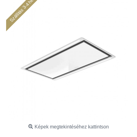
Szállítás 3-4 hét
Képek megtekintéséhez kattintson