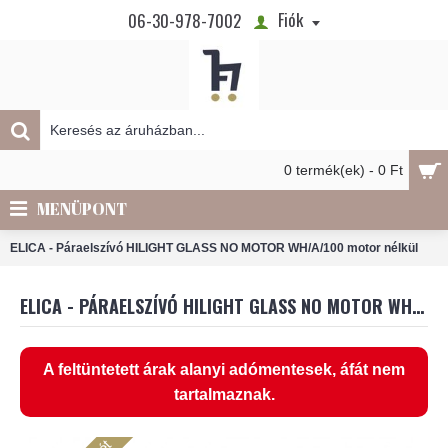
Fiók
06-30-978-7002
0 termék(ek) - 0 Ft
MENÜPONT
ELICA - Páraelszívó HILIGHT GLASS NO MOTOR WH/A/100 motor nélkül
ELICA - PÁRAELSZÍVÓ HILIGHT GLASS NO MOTOR WH/A/100 MOTOR NÉLKÜL
A feltüntetett árak alanyi adómentesek, áfát nem
tartalmaznak.