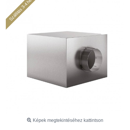
Szállítás 3-4 hét
Képek megtekintéséhez kattintson