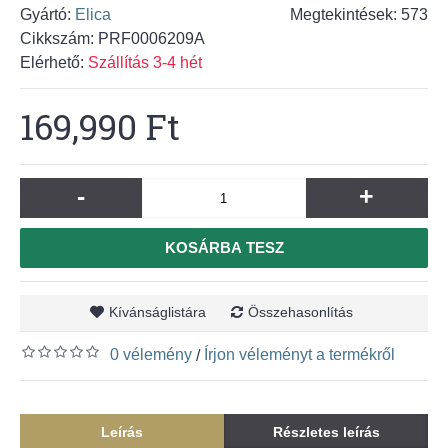
Gyártó:
Elica
Megtekintések: 573
Cikkszám:
PRF0006209A
Elérhető:
Szállítás 3-4 hét
169,990 Ft
-
+
KOSÁRBA TESZ
Kívánságlistára
Összehasonlítás
0 vélemény
Írjon véleményt a termékről
/
Leírás
Részletes leírás