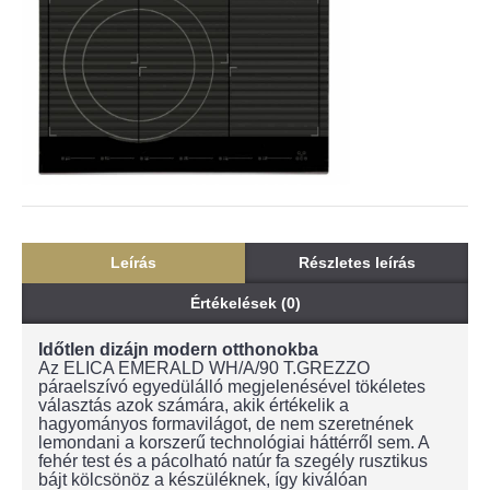
Leírás
Részletes leírás
Értékelések (0)
Időtlen dizájn modern otthonokba
Az ELICA EMERALD WH/A/90 T.GREZZO
páraelszívó egyedülálló megjelenésével tökéletes
választás azok számára, akik értékelik a
hagyományos formavilágot, de nem szeretnének
lemondani a korszerű technológiai háttérről sem. A
fehér test és a pácolható natúr fa szegély rusztikus
bájt kölcsönöz a készüléknek, így kiválóan