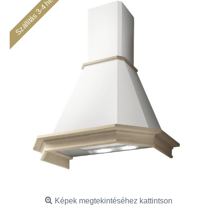
Szállítás 3-4 hét
Képek megtekintéséhez kattintson