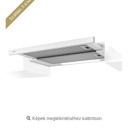
Szállítás 3-4 hét
Képek megtekintéséhez kattintson