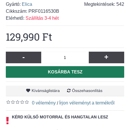
Gyártó:
Elica
Megtekintések: 542
Cikkszám:
PRF0116530B
Elérhető:
Szállítás 3-4 hét
129,990 Ft
-
+
KOSÁRBA TESZ
Kívánságlistára
Összehasonlítás
0 vélemény
Írjon véleményt a termékről
/
KÉRD KÜLSŐ MOTORRAL ÉS HANGTALAN LESZ