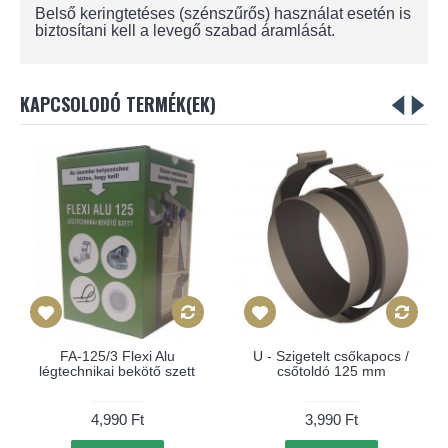
Belső keringtetéses (szénszűrős) használat esetén is
biztosítani kell a levegő szabad áramlását.
KAPCSOLODÓ TERMÉK(EK)
FA-125/3 Flexi Alu
U - Szigetelt csőkapocs /
légtechnikai bekötő szett
csőtoldó 125 mm
4,990 Ft
3,990 Ft