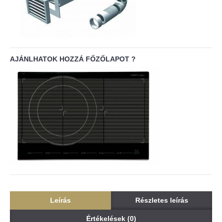
AJÁNLHATOK HOZZÁ FŐZŐLAPOT ?
Leírás
Részletes leírás
Értékelések (0)