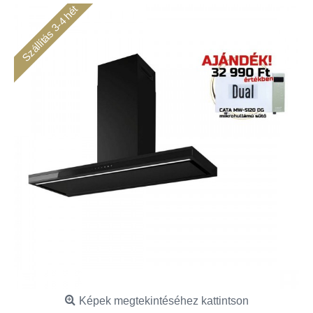
Szállítás 3-4 hét
Képek megtekintéséhez kattintson