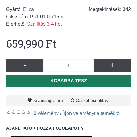
Gyártó:
Elica
Megtekintések: 342
Cikkszám:
PRF0194715mc
Elérhető:
Szállítás 3-4 hét
659,990 Ft
-
+
KOSÁRBA TESZ
Kívánságlistára
Összehasonlítás
0 vélemény
Írjon véleményt a termékről
/
AJÁNLHATOK HOZZÁ FŐZŐLAPOT ?