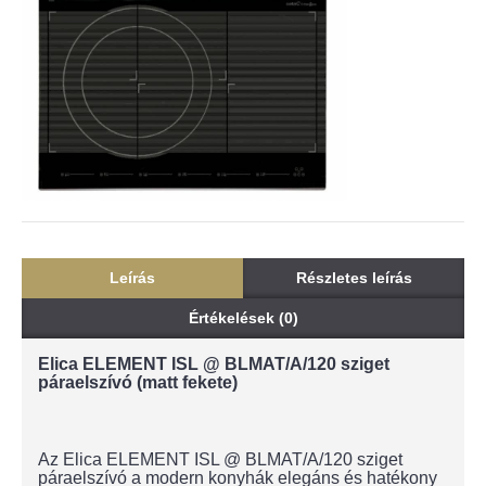
Leírás
Részletes leírás
Értékelések (0)
Elica ELEMENT ISL @ BLMAT/A/120 sziget
páraelszívó (matt fekete)
Az Elica ELEMENT ISL @ BLMAT/A/120 sziget
páraelszívó a modern konyhák elegáns és hatékony