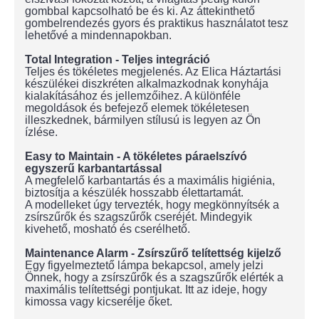
gombbal kapcsolható be és ki. Az áttekinthető
gombelrendezés gyors és praktikus használatot tesz
lehetővé a mindennapokban.
Total Integration - Teljes integráció
Teljes és tökéletes megjelenés. Az Elica Háztartási
készülékei diszkréten alkalmazkodnak konyhája
kialakításához és jellemzőihez. A különféle
megoldások és befejező elemek tökéletesen
illeszkednek, bármilyen stílusú is legyen az Ön
ízlése.
Easy to Maintain - A tökéletes páraelszívó
egyszerű karbantartással
A megfelelő karbantartás és a maximális higiénia,
biztosítja a készülék hosszabb élettartamát.
A modelleket úgy tervezték, hogy megkönnyítsék a
zsírszűrők és szagszűrők cseréjét. Mindegyik
kivehető, mosható és cserélhető.
Maintenance Alarm - Zsírszűrő telítettség kijelző
Egy figyelmeztető lámpa bekapcsol, amely jelzi
Önnek, hogy a zsírszűrők és a szagszűrők elérték a
maximális telítettségi pontjukat. Itt az ideje, hogy
kimossa vagy kicserélje őket.