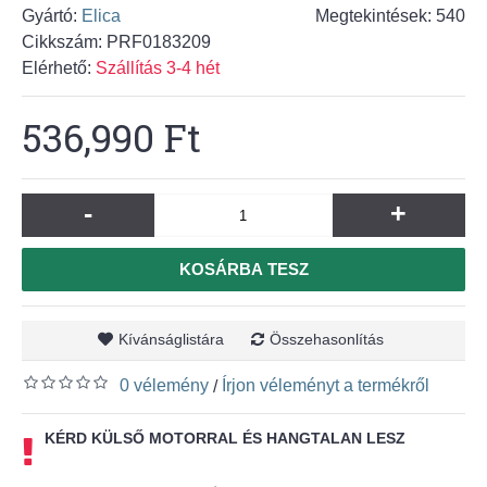
Gyártó:
Elica
Megtekintések: 540
Cikkszám:
PRF0183209
Elérhető:
Szállítás 3-4 hét
536,990 Ft
-
+
KOSÁRBA TESZ
Kívánságlistára
Összehasonlítás
0 vélemény
Írjon véleményt a termékről
/
KÉRD KÜLSŐ MOTORRAL ÉS HANGTALAN LESZ