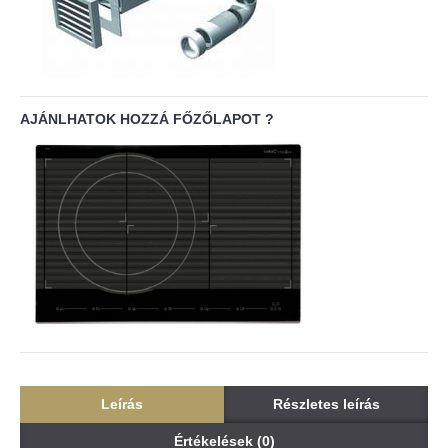
AJÁNLHATOK HOZZÁ FŐZŐLAPOT ?
Leírás
Részletes leírás
Értékelések (0)