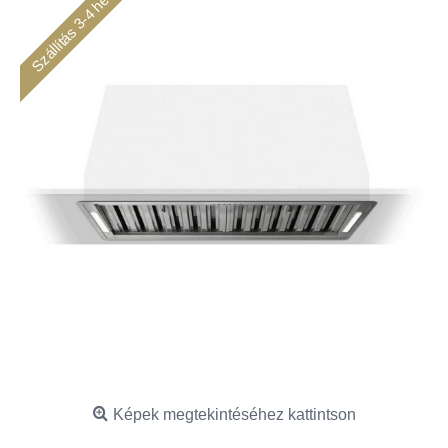
Szállítás 3-4 hét
Képek megtekintéséhez kattintson