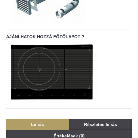
AJÁNLHATOK HOZZÁ FŐZŐLAPOT ?
Leírás
Részletes leírás
Értékelések (0)