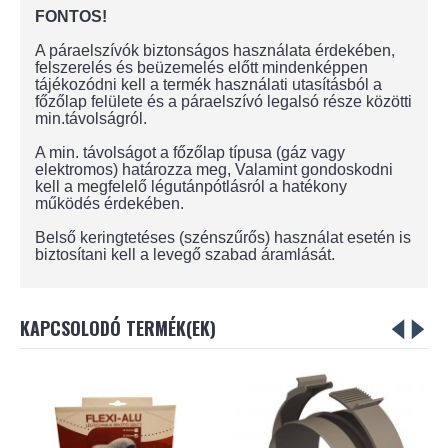
FONTOS!
A páraelszívók biztonságos használata érdekében,
felszerelés és beüzemelés előtt mindenképpen
tájékozódni kell a termék használati utasításból a
főzőlap felülete és a páraelszívó legalsó része közötti
min.távolságról.
A min. távolságot a főzőlap típusa (gáz vagy
elektromos) határozza meg, Valamint gondoskodni
kell a megfelelő légutánpótlásról a hatékony
működés érdekében.
Belső keringtetéses (szénszűrős) használat esetén is
biztosítani kell a levegő szabad áramlását.
KAPCSOLODÓ TERMÉK(EK)