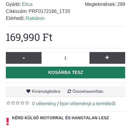
Gyártó:
Elica
Megtekintések: 289
Cikkszám:
PRF0172166_1T20
Elérhető:
Raktáron
169,990 Ft
-
+
KOSÁRBA TESZ
Kívánságlistára
Összehasonlítás
0 vélemény
Írjon véleményt a termékről
/
KÉRD KÜLSŐ MOTORRAL ÉS HANGTALAN LESZ