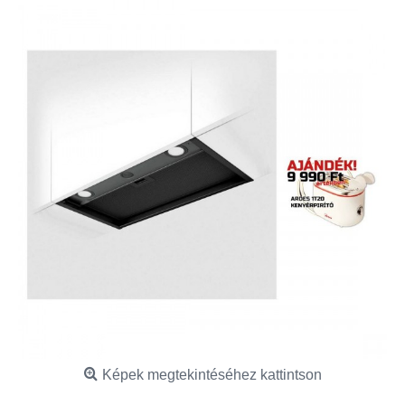
Képek megtekintéséhez kattintson