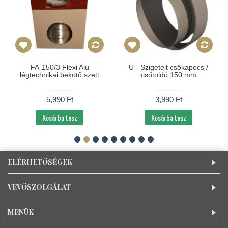
FA-150/3 Flexi Alu
U - Szigetelt csőkapocs /
légtechnikai bekötő szett
csőtoldó 150 mm
5,990 Ft
3,990 Ft
Kosárba tesz
Kosárba tesz
ELÉRHETŐSÉGEK
VEVŐSZOLGÁLAT
MENÜK