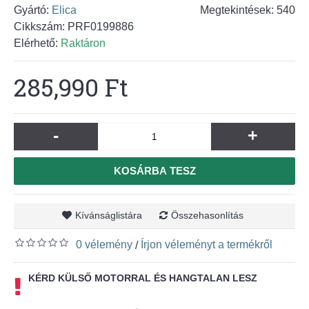
Gyártó:
Elica
Megtekintések: 540
Cikkszám:
PRF0199886
Elérhető:
Raktáron
285,990 Ft
-
+
KOSÁRBA TESZ
Kívánságlistára
Összehasonlítás
0 vélemény
Írjon véleményt a termékről
/
KÉRD KÜLSŐ MOTORRAL ÉS HANGTALAN LESZ