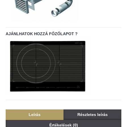
AJÁNLHATOK HOZZÁ FŐZŐLAPOT ?
Leírás
Részletes leírás
Értékelések (0)