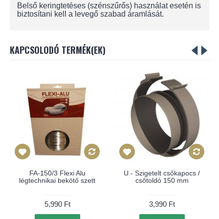
Belső keringtetéses (szénszűrős) használat esetén is
biztosítani kell a levegő szabad áramlását.
KAPCSOLODÓ TERMÉK(EK)
FA-150/3 Flexi Alu
U - Szigetelt csőkapocs /
légtechnikai bekötő szett
csőtoldó 150 mm
5,990 Ft
3,990 Ft