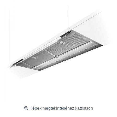
Képek megtekintéséhez kattintson