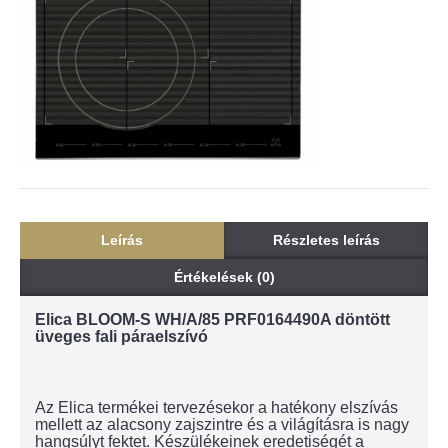
Leírás
Részletes leírás
Értékelések (0)
Elica BLOOM-S WH/A/85 PRF0164490A döntött
üveges fali páraelszívó
Az Elica termékei tervezésekor a hatékony elszívás
mellett az alacsony zajszintre és a világításra is nagy
hangsúlyt fektet. Készülékeinek eredetiségét a