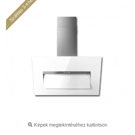
Szállítás 3-4 hét
Képek megtekintéséhez kattintson