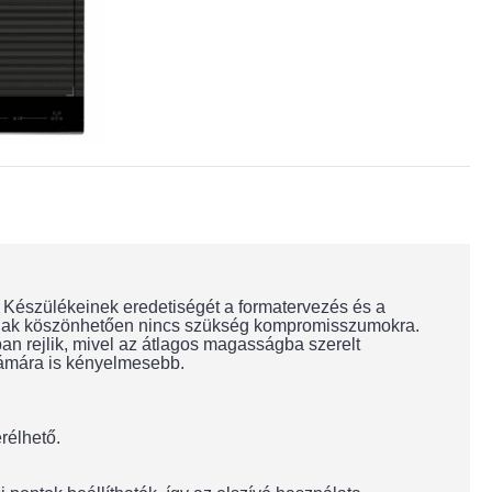
t. Készülékeinek eredetiségét a formatervezés és a
sainak köszönhetően nincs szükség kompromisszumokra.
ban rejlik, mivel az átlagos magasságba szerelt
számára is kényelmesebb.
rélhető.