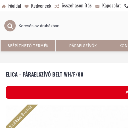
összehasonlítás
Kapcsolat
Főoldal
Kedvencek
BEÉPÍTHETŐ TERMÉK
PÁRAELSZÍVÓK
KON
ELICA - PÁRAELSZÍVÓ BELT WH/F/80
A
Szállítás 3-4 hét