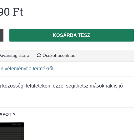
90 Ft
KOSÁRBA TESZ
Kívánságlistára
Összehasonlítás
jon véleményt a termékről
közösségi felületeken, ezzel segíthetsz másoknak is jó
APOT ?