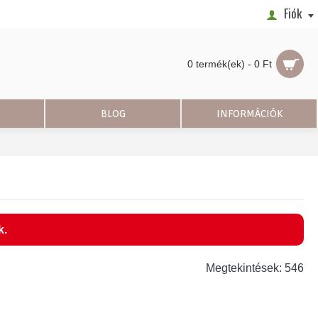
Fiók
0 termék(ek) - 0 Ft
BLOG
INFORMÁCIÓK
k.
Megtekintések: 546