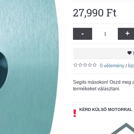
27,990 Ft
-
+
0 vélemény
Ír
/
Segits másokon! Oszd meg a 
termékeket választani.
KÉRD KÜLSŐ MOTORRAL 