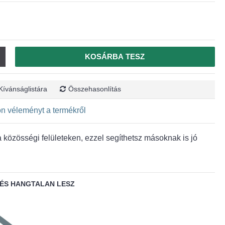
KOSÁRBA TESZ
Kívánságlistára
Összehasonlítás
jon véleményt a termékről
közösségi felületeken, ezzel segíthetsz másoknak is jó
ÉS HANGTALAN LESZ