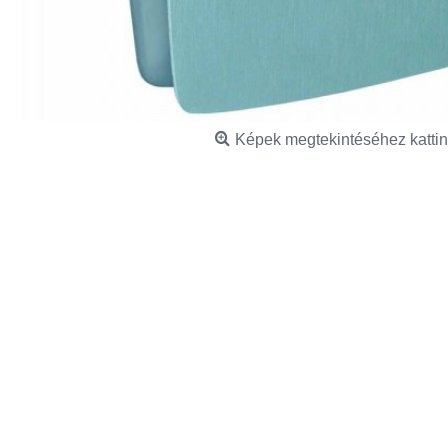
Képek megtekintéséhez kattin