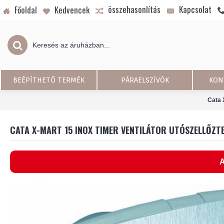
összehasonlítás
Kapcsolat
Főoldal
Kedvencek
BEÉPÍTHETŐ TERMÉK
PÁRAELSZÍVÓK
KON
Cata X
CATA X-MART 15 INOX TIMER VENTILÁTOR UTÓSZELLŐZTE
A