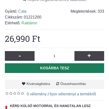
Gyártó:
Cata
Megtekintések: 333
Cikkszám:
01221200
Elérhető:
Raktáron
26,990 Ft
-
+
KOSÁRBA TESZ
Kívánságlistára
Összehasonlítás
0 vélemény
Írjon véleményt a termékről
/
KÉRD KÜLSŐ MOTORRAL ÉS HANGTALAN LESZ