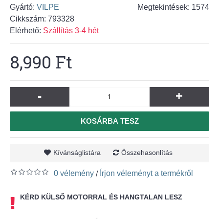
Gyártó:
VILPE
Megtekintések: 1574
Cikkszám:
793328
Elérhető:
Szállítás 3-4 hét
8,990 Ft
-
+
KOSÁRBA TESZ
Kívánságlistára
Összehasonlítás
0 vélemény
Írjon véleményt a termékről
/
KÉRD KÜLSŐ MOTORRAL ÉS HANGTALAN LESZ