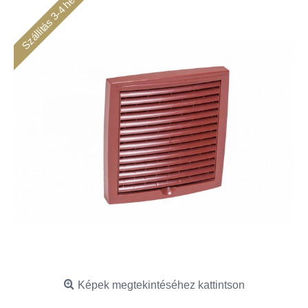
Szállítás 3-4 hét
Képek megtekintéséhez kattintson