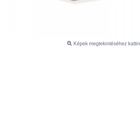
Képek megtekintéséhez kattin