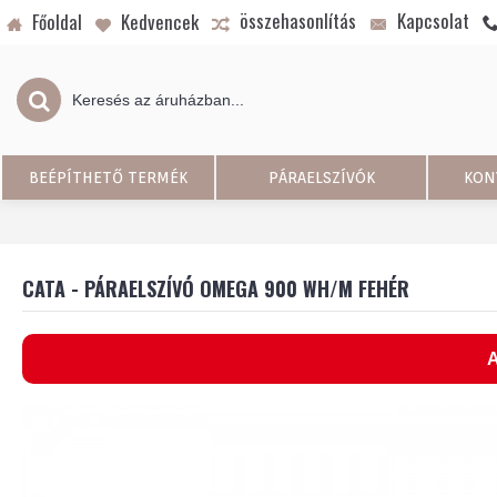
összehasonlítás
Kapcsolat
Főoldal
Kedvencek
BEÉPÍTHETŐ TERMÉK
PÁRAELSZÍVÓK
KON
CATA - PÁRAELSZÍVÓ OMEGA 900 WH/M FEHÉR
A