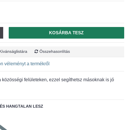
KOSÁRBA TESZ
Kívánságlistára
Összehasonlítás
jon véleményt a termékről
közösségi felületeken, ezzel segíthetsz másoknak is jó
ÉS HANGTALAN LESZ