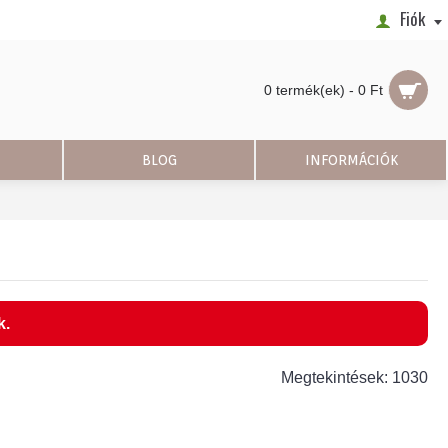
Fiók
0 termék(ek) - 0 Ft
BLOG
INFORMÁCIÓK
k.
Megtekintések: 1030