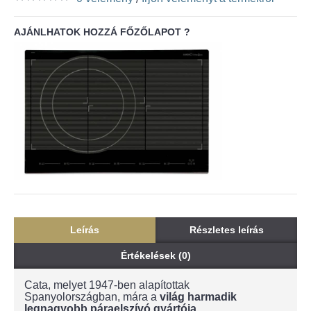
AJÁNLHATOK HOZZÁ FŐZŐLAPOT ?
Leírás
Részletes leírás
Értékelések (0)
Cata, melyet 1947-ben alapítottak
Spanyolországban, mára a
világ harmadik
legnagyobb páraelszívó gyártója.