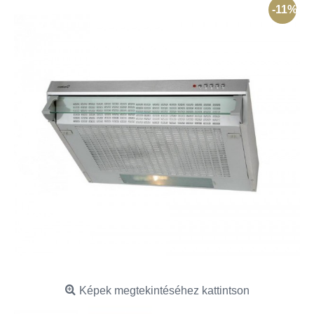
-11%
Képek megtekintéséhez kattintson