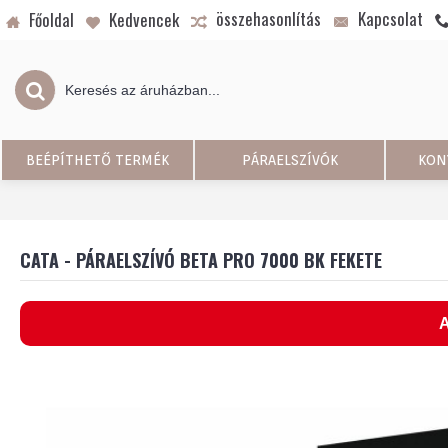
összehasonlítás
Kapcsolat
Főoldal
Kedvencek
BEÉPÍTHETŐ TERMÉK
PÁRAELSZÍVÓK
KON
CATA - PÁRAELSZÍVÓ BETA PRO 7000 BK FEKETE
A