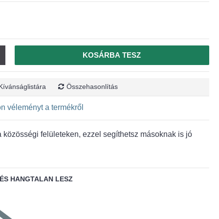
KOSÁRBA TESZ
Kívánságlistára
Összehasonlítás
jon véleményt a termékről
közösségi felületeken, ezzel segíthetsz másoknak is jó
ÉS HANGTALAN LESZ