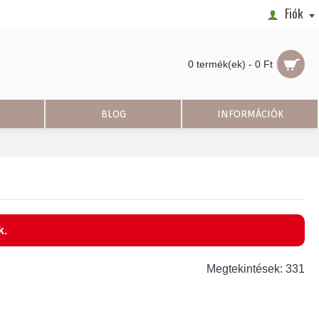
Fiók
0 termék(ek) - 0 Ft
BLOG
INFORMÁCIÓK
k.
Megtekintések: 331