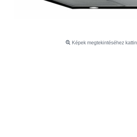
Képek megtekintéséhez kattin