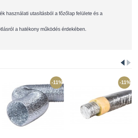
 használati utasításból a főzőlap felülete és a
pótlásról a hatékony működés érdekében.
-11%
-11%