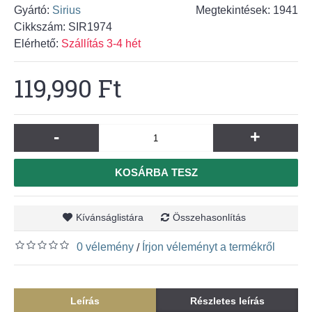
Gyártó:
Sirius
Megtekintések: 1941
Cikkszám:
SIR1974
Elérhető:
Szállítás 3-4 hét
119,990 Ft
-
+
KOSÁRBA TESZ
Kívánságlistára
Összehasonlítás
0 vélemény
Írjon véleményt a termékről
/
Leírás
Részletes leírás