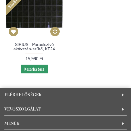
SIRIUS - Páraelszívó
aktívszén-szűrő, KF24
15,990 Ft
Kosárba tesz
ELÉRHETŐSÉGEK
VEVŐSZOLGÁLAT
MENÜK