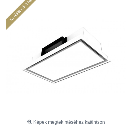
Szállítás 3-4 hét
Képek megtekintéséhez kattintson