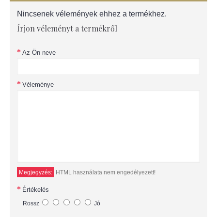
Nincsenek vélemények ehhez a termékhez.
Írjon véleményt a termékről
Az Ön neve
Véleménye
Megjegyzés:
HTML használata nem engedélyezett!
Értékelés
Rossz
Jó