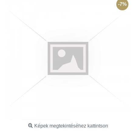
-7%
Képek megtekintéséhez kattintson