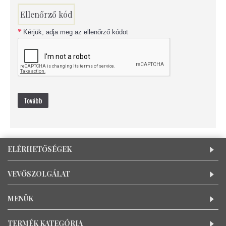
Ellenőrző kód
Kérjük, adja meg az ellenőrző kódot
Tovább
ELÉRHETŐSÉGEK
VEVŐSZOLGÁLAT
MENÜK
TERMÉK KATEGÓRIA