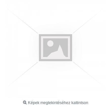
Képek megtekintéséhez kattintson