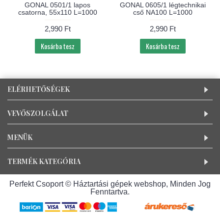
GONAL 0501/1 lapos
GONAL 0605/1 légtechnikai
csatorna, 55x110 L=1000
cső NA100 L=1000
2,990 Ft
2,990 Ft
Kosárba tesz
Kosárba tesz
ELÉRHETŐSÉGEK
VEVŐSZOLGÁLAT
MENÜK
TERMÉK KATEGÓRIA
Perfekt Csoport © Háztartási gépek webshop, Minden Jog
Fenntartva.