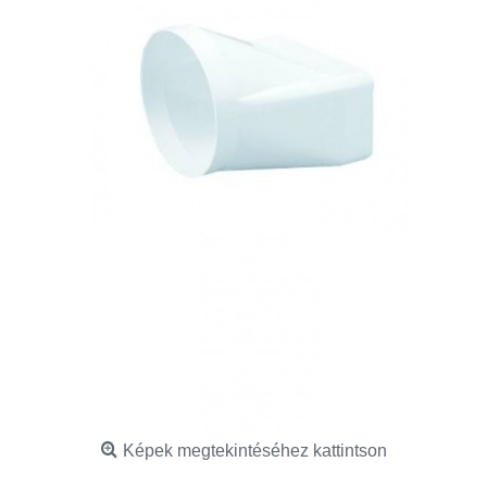
Képek megtekintéséhez kattintson