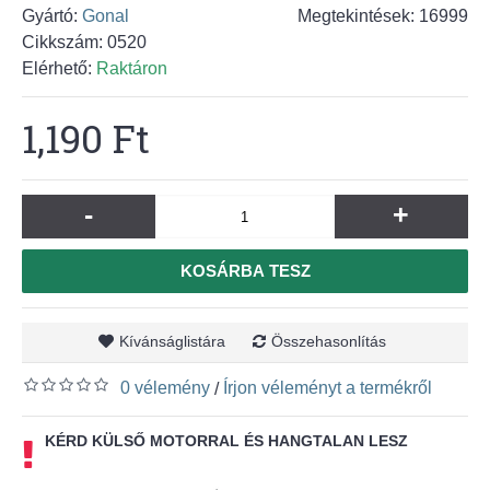
Gyártó:
Gonal
Megtekintések: 16999
Cikkszám:
0520
Elérhető:
Raktáron
1,190 Ft
-
+
KOSÁRBA TESZ
Kívánságlistára
Összehasonlítás
0 vélemény
Írjon véleményt a termékről
/
KÉRD KÜLSŐ MOTORRAL ÉS HANGTALAN LESZ