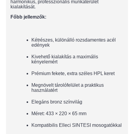
harmonikus, professzionális munkaterület
kialakítását.
Főbb jellemzők:
Kétrészes, különálló rozsdamentes acél
edények
Kivehető kialakítás a maximális
kényelemért
Prémium fekete, extra széles HPL keret
Megnövelt tárolófelület a praktikus
használatért
Elegáns bronz színvilág
Méret: 433 × 220 × 65 mm
Kompatibilis Elleci SINTESI mosogatókkal