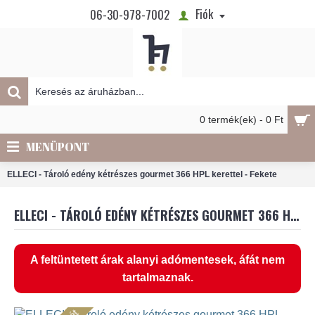
Fiók
06-30-978-7002
0 termék(ek) - 0 Ft
MENÜPONT
ELLECI - Tároló edény kétrészes gourmet 366 HPL kerettel - Fekete
ELLECI - TÁROLÓ EDÉNY KÉTRÉSZES GOURMET 366 HPL KERETTEL - FEKETE
A feltüntetett árak alanyi adómentesek, áfát nem
tartalmaznak.