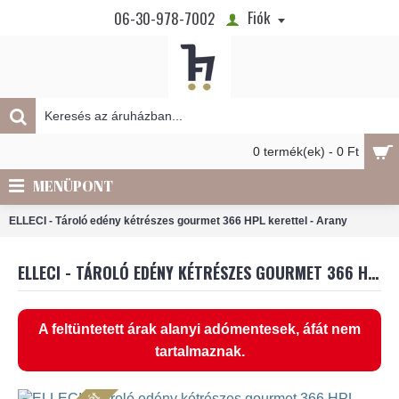
Fiók
06-30-978-7002
0 termék(ek) - 0 Ft
MENÜPONT
ELLECI - Tároló edény kétrészes gourmet 366 HPL kerettel - Arany
ELLECI - TÁROLÓ EDÉNY KÉTRÉSZES GOURMET 366 HPL KERETTEL - ARANY
A feltüntetett árak alanyi adómentesek, áfát nem
tartalmaznak.