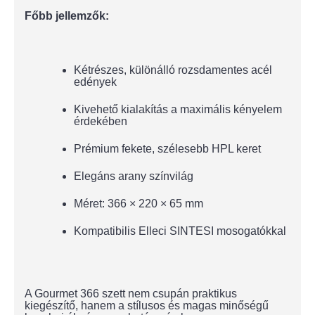
Főbb jellemzők:
Kétrészes, különálló rozsdamentes acél
edények
Kivehető kialakítás a maximális kényelem
érdekében
Prémium fekete, szélesebb HPL keret
Elegáns arany színvilág
Méret: 366 × 220 × 65 mm
Kompatibilis Elleci SINTESI mosogatókkal
A Gourmet 366 szett nem csupán praktikus
kiegészítő, hanem a stílusos és magas minőségű