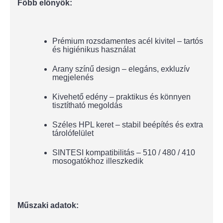
Főbb előnyök:
Prémium rozsdamentes acél kivitel – tartós
és higiénikus használat
Arany színű design – elegáns, exkluzív
megjelenés
Kivehető edény – praktikus és könnyen
tisztítható megoldás
Széles HPL keret – stabil beépítés és extra
tárolófelület
SINTESI kompatibilitás – 510 / 480 / 410
mosogatókhoz illeszkedik
Műszaki adatok: