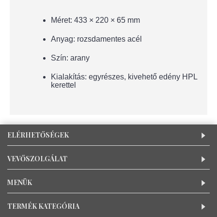
Méret: 433 × 220 × 65 mm
Anyag: rozsdamentes acél
Szín: arany
Kialakítás: egyrészes, kivehető edény HPL
kerettel
ELÉRHETŐSÉGEK
VEVŐSZOLGÁLAT
MENÜK
TERMÉK KATEGÓRIA