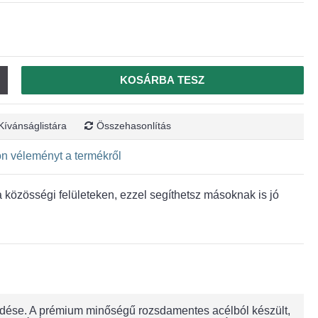
KOSÁRBA TESZ
Kívánságlistára
Összehasonlítás
jon véleményt a termékről
közösségi felületeken, ezzel segíthetsz másoknak is jó
jeződése. A prémium minőségű rozsdamentes acélból készült,