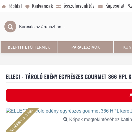
összehasonlítás
Kapcsolat
Főoldal
Kedvencek
BEÉPÍTHETŐ TERMÉK
PÁRAELSZÍVÓK
KON
ELLECI - TÁROLÓ EDÉNY EGYRÉSZES GOURMET 366 HPL K
A
Szállítás 3-4 hét
Képek megtekintéséhez kattin