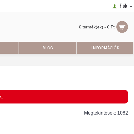
Fiók
0 termék(ek) - 0 Ft
BLOG
INFORMÁCIÓK
k.
Megtekintések: 1082