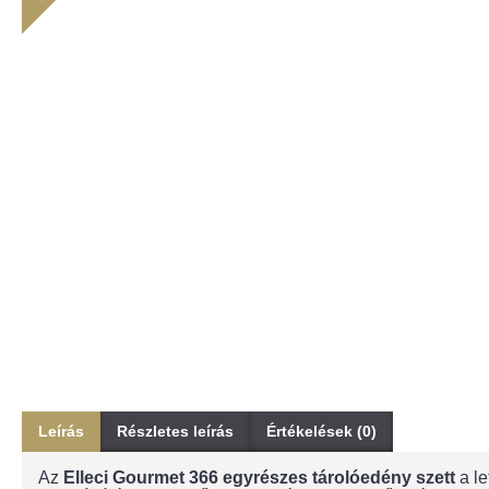
Leírás
Részletes leírás
Értékelések (0)
Az
Elleci Gourmet 366 egyrészes tárolóedény szett
a le