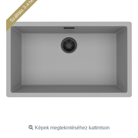
Szállítás 3-4 hét
Képek megtekintéséhez kattintson