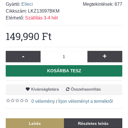
Gyártó:
Elleci
Megtekintések: 677
Cikkszám:
LKZ13097BKM
Elérhető:
Szállítás 3-4 hét
149,990 Ft
-
+
KOSÁRBA TESZ
Kívánságlistára
Összehasonlítás
0 vélemény
Írjon véleményt a termékről
/
Leírás
Részletes leírás