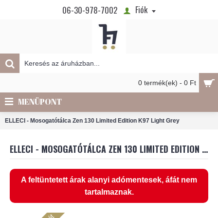
Fiók
06-30-978-7002
0 termék(ek) - 0 Ft
MENÜPONT
ELLECI - Mosogatótálca Zen 130 Limited Edition K97 Light Grey
ELLECI - MOSOGATÓTÁLCA ZEN 130 LIMITED EDITION K97 LIGHT GREY
A feltüntetett árak alanyi adómentesek, áfát nem
tartalmaznak.