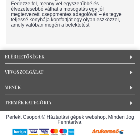
Fedezze fel, mennyivel egyszerűbbé és
élvezetesebbé válhat a mosogatás egy jól
megtervezett, cseppmentes adagolóval – és tegye
teljessé konyhája komfortját egy olyan eszközzel,
amely valóban megéri a befektetést.
ELÉRHETŐSÉGEK
VEVŐSZOLGÁLAT
MENÜK
TERMÉK KATEGÓRIA
Perfekt Csoport © Háztartási gépek webshop, Minden Jog
Fenntartva.