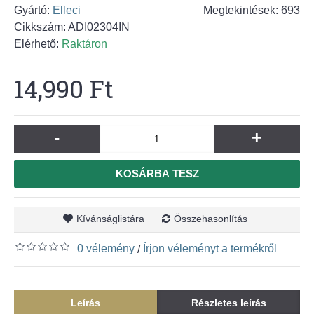
Gyártó:
Elleci
Megtekintések: 693
Cikkszám:
ADI02304IN
Elérhető:
Raktáron
14,990 Ft
-
+
KOSÁRBA TESZ
Kívánságlistára
Összehasonlítás
0 vélemény
Írjon véleményt a termékről
/
Leírás
Részletes leírás