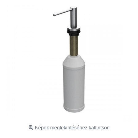
Képek megtekintéséhez kattintson