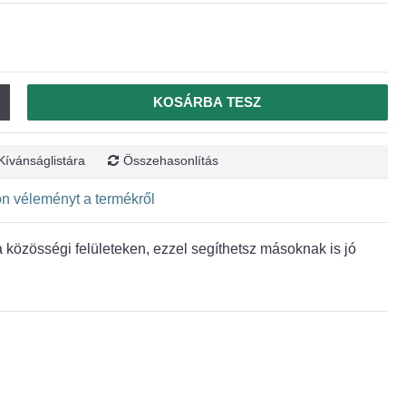
KOSÁRBA TESZ
Kívánságlistára
Összehasonlítás
jon véleményt a termékről
közösségi felületeken, ezzel segíthetsz másoknak is jó