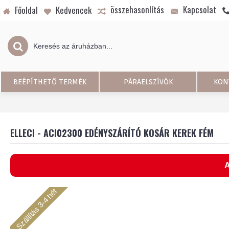
összehasonlítás
Kapcsolat
Főoldal
Kedvencek
BEÉPÍTHETŐ TERMÉK
PÁRAELSZÍVÓK
KON
ELLECI - ACI02300 EDÉNYSZÁRÍTÓ KOSÁR KEREK FÉM
A
Szállítás 3-4 hét