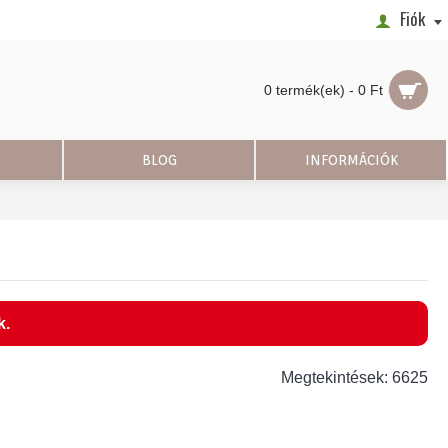
Fiók
0 termék(ek) - 0 Ft
BLOG
INFORMÁCIÓK
k.
Megtekintések: 6625