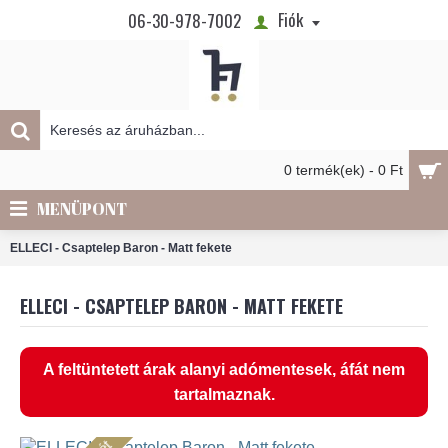
Fiók
06-30-978-7002
0 termék(ek) - 0 Ft
MENÜPONT
ELLECI - Csaptelep Baron - Matt fekete
ELLECI - CSAPTELEP BARON - MATT FEKETE
A feltüntetett árak alanyi adómentesek, áfát nem
tartalmaznak.