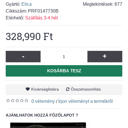
Gyártó:
Elica
Megtekintések: 677
Cikkszám:
PRF0147730B
Elérhető:
Szállítás 3-4 hét
328,990 Ft
-
+
KOSÁRBA TESZ
Kívánságlistára
Összehasonlítás
0 vélemény
Írjon véleményt a termékről
/
AJÁNLHATOK HOZZÁ FŐZŐLAPOT ?