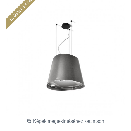
Szállítás 3-4 hét
Képek megtekintéséhez kattintson