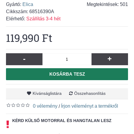
Gyártó:
Elica
Megtekintések: 501
Cikkszám:
68516390A
Elérhető:
Szállítás 3-4 hét
119,990 Ft
-
+
KOSÁRBA TESZ
Kívánságlistára
Összehasonlítás
0 vélemény
Írjon véleményt a termékről
/
KÉRD KÜLSŐ MOTORRAL ÉS HANGTALAN LESZ