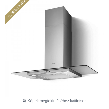
Szállítás 3-4 hét
Képek megtekintéséhez kattintson