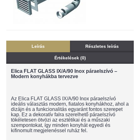
Leírás
Részletes leírás
Értékelések (0)
Elica FLAT GLASS IX/A/90 Inox páraelszívó –
Modern konyhákba tervezve
Az Elica FLAT GLASS IX/A/90 Inox páraelszívó
ideális választás modern, fiatalos konyhákhoz, ahol a
dizájn és a funkcionalitás egyaránt fontos szerepet
kap. Ez a dekoratív falra szerelhető páraelszívó
tökéletesen ötvözi az esztétikai és a műszaki
szempontokat, így minden konyhát egyedi és
kifinomult megjelenéssel ruház fel.