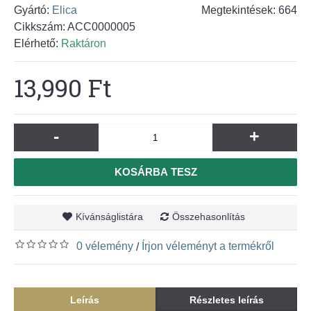
Gyártó:
Elica
Megtekintések: 664
Cikkszám:
ACC0000005
Elérhető:
Raktáron
13,990 Ft
-
+
KOSÁRBA TESZ
Kívánságlistára
Összehasonlítás
0 vélemény
Írjon véleményt a termékről
/
Leírás
Részletes leírás