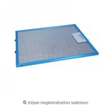
Képek megtekintéséhez kattintson