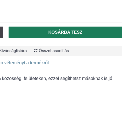
KOSÁRBA TESZ
Kívánságlistára
Összehasonlítás
jon véleményt a termékről
közösségi felületeken, ezzel segíthetsz másoknak is jó