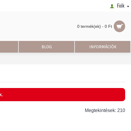
Fiók
0 termék(ek) - 0 Ft
BLOG
INFORMÁCIÓK
k.
Megtekintések: 210