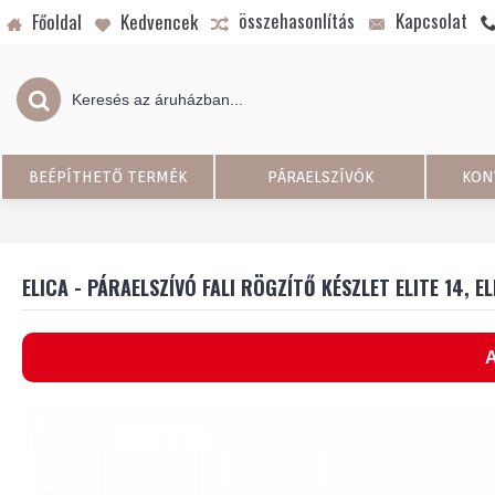
összehasonlítás
Kapcsolat
Főoldal
Kedvencek
BEÉPÍTHETŐ TERMÉK
PÁRAELSZÍVÓK
KON
ELICA - PÁRAELSZÍVÓ FALI RÖGZÍTŐ KÉSZLET ELITE 14, EL
A