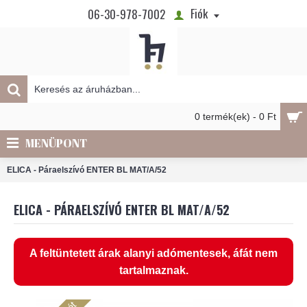
Fiók
06-30-978-7002
0 termék(ek) - 0 Ft
MENÜPONT
ELICA - Páraelszívó ENTER BL MAT/A/52
ELICA - PÁRAELSZÍVÓ ENTER BL MAT/A/52
A feltüntetett árak alanyi adómentesek, áfát nem
tartalmaznak.