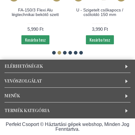
FA-150/3 Flexi Alu
U - Szigetelt csőkapocs /
légtechnikai bekötő szett
csőtoldó 150 mm
5,990 Ft
3,990 Ft
Kosárba tesz
Kosárba tesz
ELÉRHETŐSÉGEK
VEVŐSZOLGÁLAT
MENÜK
TERMÉK KATEGÓRIA
Perfekt Csoport © Háztartási gépek webshop, Minden Jog
Fenntartva.