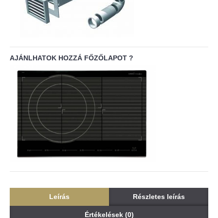
AJÁNLHATOK HOZZÁ FŐZŐLAPOT ?
Leírás
Részletes leírás
Értékelések (0)