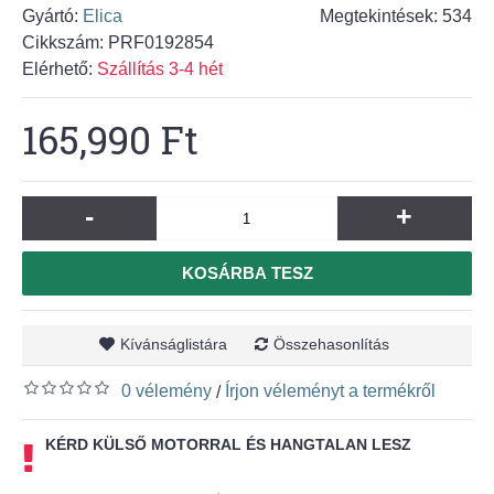
Gyártó:
Elica
Megtekintések: 534
Cikkszám:
PRF0192854
Elérhető:
Szállítás 3-4 hét
165,990 Ft
-
+
KOSÁRBA TESZ
Kívánságlistára
Összehasonlítás
0 vélemény
Írjon véleményt a termékről
/
KÉRD KÜLSŐ MOTORRAL ÉS HANGTALAN LESZ