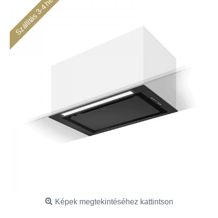
Szállítás 3-4 hét
Képek megtekintéséhez kattintson