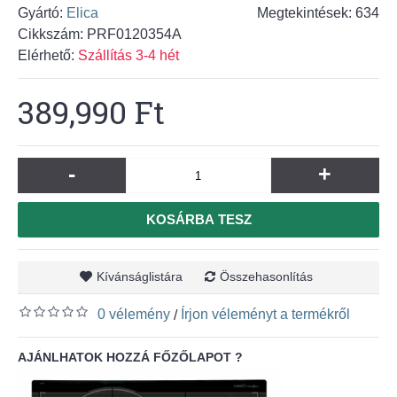
Gyártó:
Elica
Megtekintések: 634
Cikkszám:
PRF0120354A
Elérhető:
Szállítás 3-4 hét
389,990 Ft
-
+
KOSÁRBA TESZ
Kívánságlistára
Összehasonlítás
0 vélemény
Írjon véleményt a termékről
/
AJÁNLHATOK HOZZÁ FŐZŐLAPOT ?