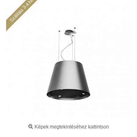
Szállítás 3-4 hét
Képek megtekintéséhez kattintson