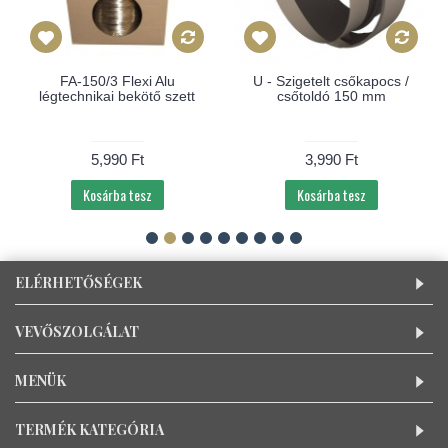
FA-150/3 Flexi Alu
U - Szigetelt csőkapocs /
légtechnikai bekötő szett
csőtoldó 150 mm
5,990 Ft
3,990 Ft
Kosárba tesz
Kosárba tesz
ELÉRHETŐSÉGEK
VEVŐSZOLGÁLAT
MENÜK
TERMÉK KATEGÓRIA