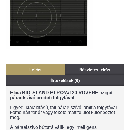
Leírás
Részletes leírás
Értékelések (0)
Elica BIO ISLAND BLRO/A/120 ROVERE sziget
páraelszívó eredeti tölgyfával
Egyedi kialakítású, fali páraelszívó, amit a tölgyfával
kombinált fehér vagy fekete matt felület különböztet
meg.
A páraelszívó bútorrá válik, egy intelligens