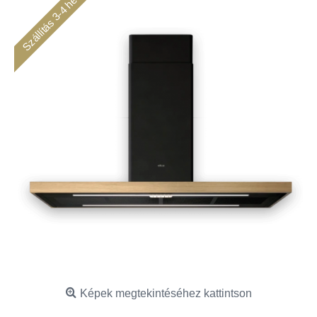
Szállítás 3-4 hét
Képek megtekintéséhez kattintson