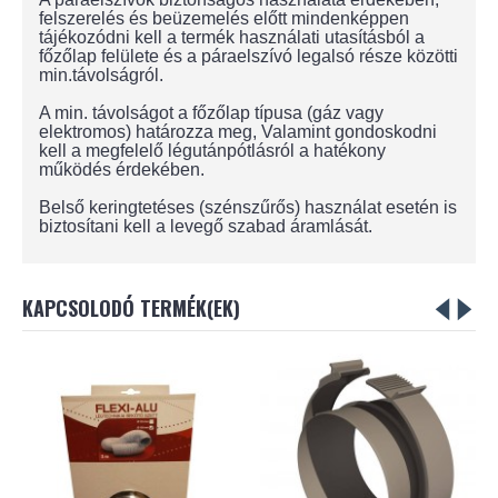
felszerelés és beüzemelés előtt mindenképpen
tájékozódni kell a termék használati utasításból a
főzőlap felülete és a páraelszívó legalsó része közötti
min.távolságról.
A min. távolságot a főzőlap típusa (gáz vagy
elektromos) határozza meg, Valamint gondoskodni
kell a megfelelő légutánpótlásról a hatékony
működés érdekében.
Belső keringtetéses (szénszűrős) használat esetén is
biztosítani kell a levegő szabad áramlását.
KAPCSOLODÓ TERMÉK(EK)