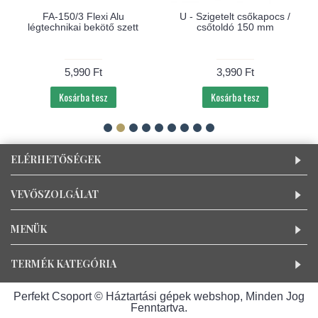
FA-150/3 Flexi Alu
U - Szigetelt csőkapocs /
légtechnikai bekötő szett
csőtoldó 150 mm
5,990 Ft
3,990 Ft
Kosárba tesz
Kosárba tesz
ELÉRHETŐSÉGEK
VEVŐSZOLGÁLAT
MENÜK
TERMÉK KATEGÓRIA
Perfekt Csoport © Háztartási gépek webshop, Minden Jog
Fenntartva.