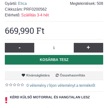
Gyártó:
Elica
Megtekintések: 508
Cikkszám:
PRF0200562
Elérhető:
Szállítás 3-4 hét
669,990 Ft
-
+
KOSÁRBA TESZ
Kívánságlistára
Összehasonlítás
0 vélemény
Írjon véleményt a termékről
/
KÉRD KÜLSŐ MOTORRAL ÉS HANGTALAN LESZ