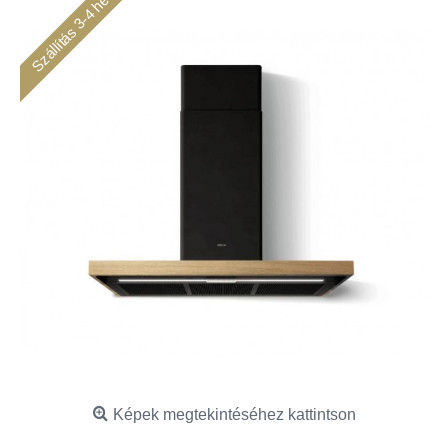
Szállítás 3-4 hét
Képek megtekintéséhez kattintson