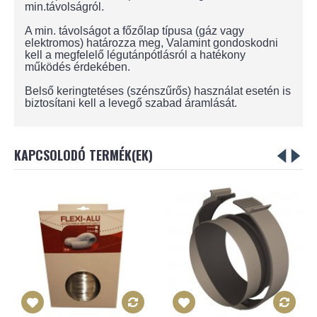
min.távolságról.
A min. távolságot a főzőlap típusa (gáz vagy
elektromos) határozza meg, Valamint gondoskodni
kell a megfelelő légutánpótlásról a hatékony
működés érdekében.
Belső keringtetéses (szénszűrős) használat esetén is
biztosítani kell a levegő szabad áramlását.
KAPCSOLODÓ TERMÉK(EK)