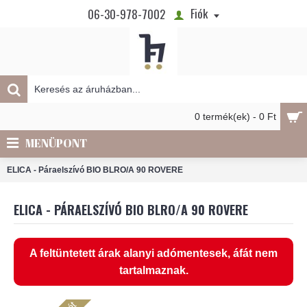
Fiók
06-30-978-7002
0 termék(ek) - 0 Ft
MENÜPONT
ELICA - Páraelszívó BIO BLRO/A 90 ROVERE
ELICA - PÁRAELSZÍVÓ BIO BLRO/A 90 ROVERE
A feltüntetett árak alanyi adómentesek, áfát nem
tartalmaznak.