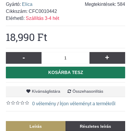
Gyártó:
Elica
Megtekintések: 584
Cikkszám:
CFC0010442
Elérhető:
Szállítás 3-4 hét
18,990 Ft
-
+
KOSÁRBA TESZ
Kívánságlistára
Összehasonlítás
0 vélemény
Írjon véleményt a termékről
/
Leírás
Részletes leírás