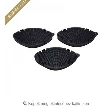
Szállítás 3-4 hét
Képek megtekintéséhez kattintson