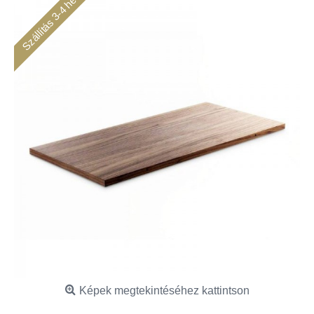
Szállítás 3-4 hét
Képek megtekintéséhez kattintson