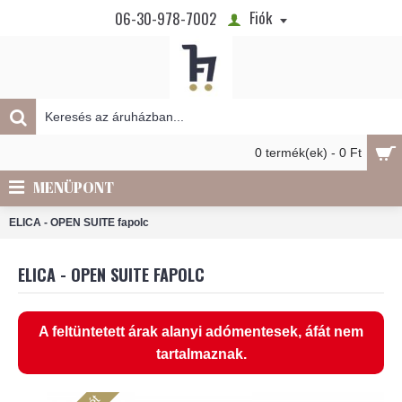
Fiók
06-30-978-7002
0 termék(ek) - 0 Ft
MENÜPONT
ELICA - OPEN SUITE fapolc
ELICA - OPEN SUITE FAPOLC
A feltüntetett árak alanyi adómentesek, áfát nem
tartalmaznak.