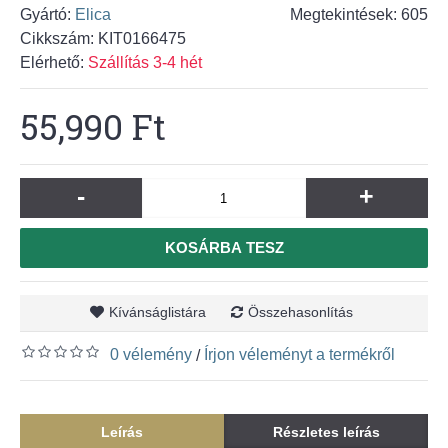
Gyártó:
Elica
Megtekintések: 605
Cikkszám:
KIT0166475
Elérhető:
Szállítás 3-4 hét
55,990 Ft
-
+
KOSÁRBA TESZ
Kívánságlistára
Összehasonlítás
0 vélemény
Írjon véleményt a termékről
/
Leírás
Részletes leírás