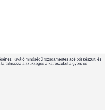
éséhez. Kiváló minőségű rozsdamentes acélból készült, és
t tartalmazza a szükséges alkatrészeket a gyors és