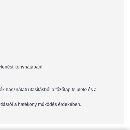
elenést konyhájában!
 használati utasításból a főzőlap felülete és a
pótlásról a hatékony működés érdekében.