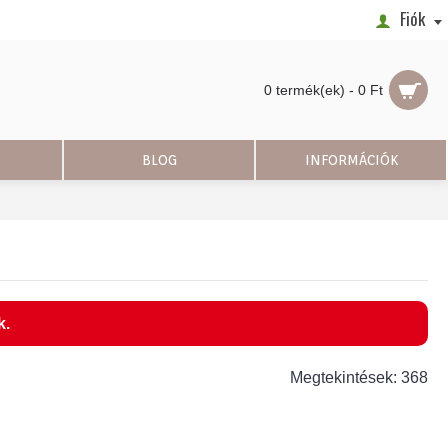
Fiók
0 termék(ek) - 0 Ft
BLOG
INFORMÁCIÓK
k.
Megtekintések: 368