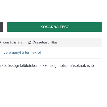
KOSÁRBA TESZ
Kívánságlistára
Összehasonlítás
jon véleményt a termékről
közösségi felületeken, ezzel segíthetsz másoknak is jó