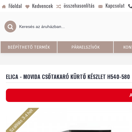
összehasonlítás
Kapcsolat
Főoldal
Kedvencek
BEÉPÍTHETŐ TERMÉK
PÁRAELSZÍVÓK
KON
ELICA - MOVIDA CSŐTAKARÓ KÜRTŐ KÉSZLET H540-580
A
Szállítás 3-4 hét