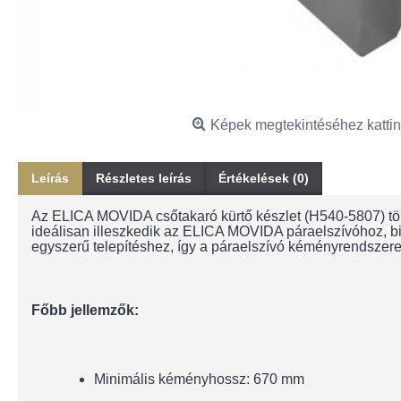
Képek megtekintéséhez kattin
Leírás
Részletes leírás
Értékelések (0)
Az ELICA MOVIDA csőtakaró kürtő készlet (H540-5807) tök
ideálisan illeszkedik az ELICA MOVIDA páraelszívóhoz, biz
egyszerű telepítéshez, így a páraelszívó kéményrendszere
Főbb jellemzők:
Minimális kéményhossz: 670 mm