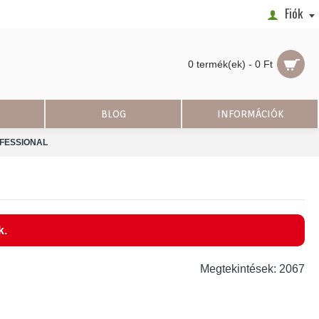
Fiók
0 termék(ek) - 0 Ft
BLOG
INFORMÁCIÓK
ROFESSIONAL
k.
Megtekintések: 2067