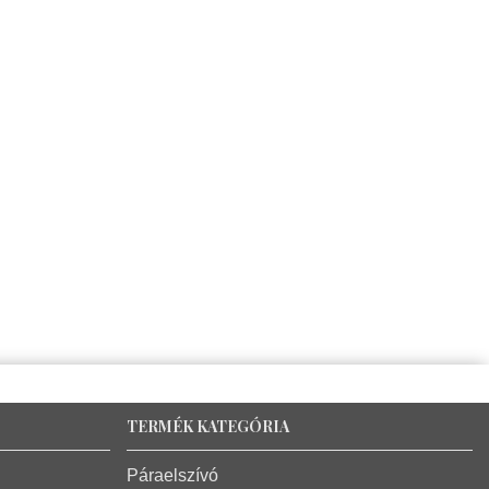
TERMÉK KATEGÓRIA
Páraelszívó