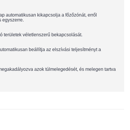
ap automatikusan kikapcsolja a főzőzónát, erről
s egyszerre.
területek véletlenszerű bekapcsolását.
utomatikusan beállítja az elszívási teljesítményt a
, megakadályozva azok túlmelegedését, és melegen tartva