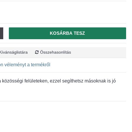
KOSÁRBA TESZ
Kívánságlistára
Összehasonlítás
jon véleményt a termékről
közösségi felületeken, ezzel segíthetsz másoknak is jó