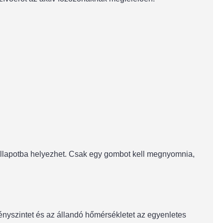
 állapotba helyezhet. Csak egy gombot kell megnyomnia,
nyszintet és az állandó hőmérsékletet az egyenletes