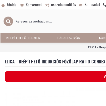
összehasonlítás
Kapcsolat
Főoldal
Kedvencek
BEÉPÍTHETŐ TERMÉK
PÁRAELSZÍVÓK
KON
ELICA - Beé
ELICA - BEÉPÍTHETŐ INDUKCIÓS FŐZŐLAP RATIO CONNEX
A