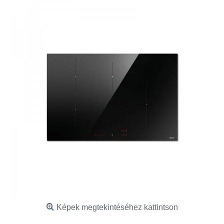
Képek megtekintéséhez kattintson