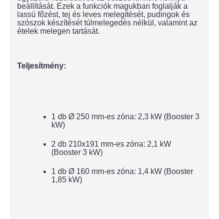
beállítását. Ezek a funkciók magukban foglalják a
lassú főzést, tej és leves melegítését, pudingok és
szószok készítését túlmelegedés nélkül, valamint az
ételek melegen tartását.
Teljesítmény:
1 db Ø 250 mm-es zóna: 2,3 kW (Booster 3
kW)
2 db
210x191 mm-es zóna:
2,1 kW
(Booster 3 kW)
1 db Ø 160 mm-es zóna: 1,4 kW (Booster
1,85 kW)