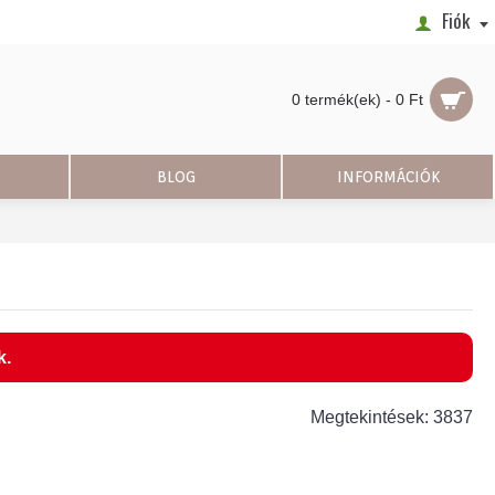
Fiók
0 termék(ek) - 0 Ft
BLOG
INFORMÁCIÓK
k.
Megtekintések: 3837