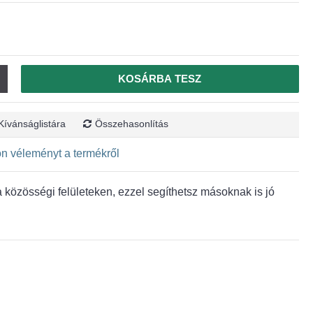
KOSÁRBA TESZ
Kívánságlistára
Összehasonlítás
jon véleményt a termékről
közösségi felületeken, ezzel segíthetsz másoknak is jó