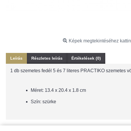
Képek megtekintéséhez kattin
Leírás
Részletes leírás
Értékelések (0)
1 db szemetes fedél 5 és 7 literes PRACTIKO szemetes v
Méret:
13.4 x 20.4 x 1.8 cm
Szín: szürke