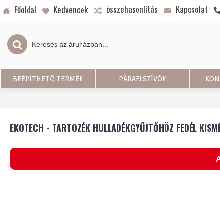
összehasonlítás
Kapcsolat
Főoldal
Kedvencek
BEÉPÍTHETŐ TERMÉK
PÁRAELSZÍVÓK
KON
EKOTECH - TARTOZÉK HULLADÉKGYŰJTŐHÖZ FEDÉL KIS
A