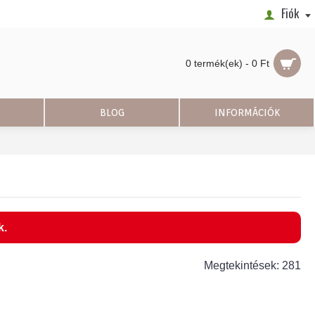
Fiók
0 termék(ek) - 0 Ft
BLOG
INFORMÁCIÓK
k.
Megtekintések: 281