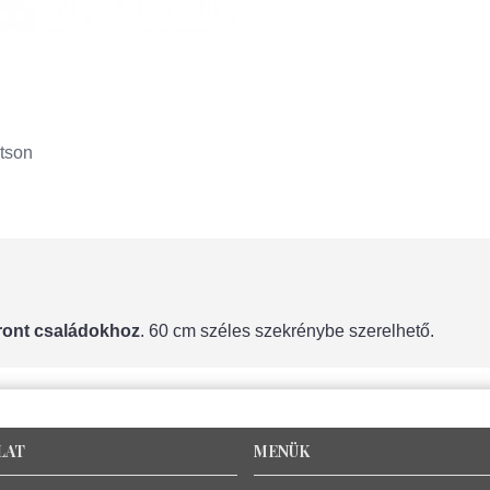
tson
Front családokhoz
. 60 cm széles szekrénybe szerelhető.
LAT
MENÜK