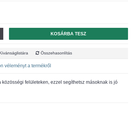
KOSÁRBA TESZ
Kívánságlistára
Összehasonlítás
jon véleményt a termékről
közösségi felületeken, ezzel segíthetsz másoknak is jó