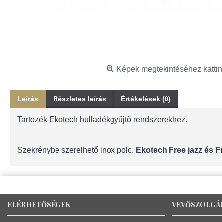
Képek megtekintéséhez kattin
Leírás
Részletes leírás
Értékelések (0)
Tartozék Ekotech hulladékgyűjtő rendszerekhez.
Szekrénybe szerelhető inox polc.
Ekotech Free jazz és 
ELÉRHETŐSÉGEK
VEVŐSZOLGÁ