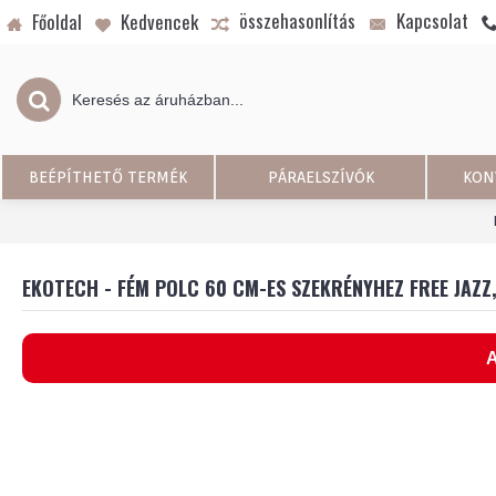
összehasonlítás
Kapcsolat
Főoldal
Kedvencek
BEÉPÍTHETŐ TERMÉK
PÁRAELSZÍVÓK
KON
EKOTECH - FÉM POLC 60 CM-ES SZEKRÉNYHEZ FREE JAZ
A