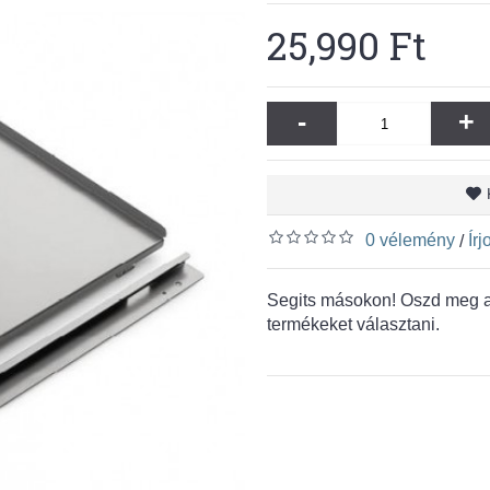
25,990 Ft
-
+
0 vélemény
Ír
/
Segits másokon! Oszd meg a 
termékeket választani.