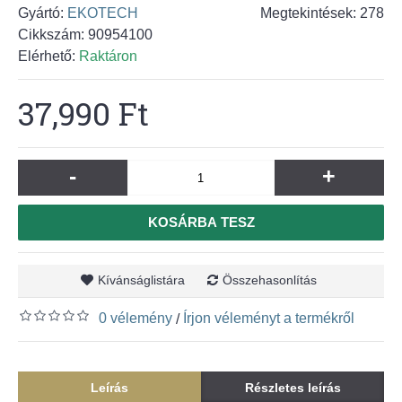
Gyártó:
EKOTECH
Megtekintések: 278
Cikkszám:
90954100
Elérhető:
Raktáron
37,990 Ft
-
+
KOSÁRBA TESZ
Kívánságlistára
Összehasonlítás
0 vélemény
Írjon véleményt a termékről
/
Leírás
Részletes leírás