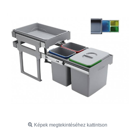
Képek megtekintéséhez kattintson