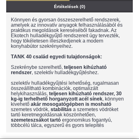
Értékelések (0)
Könnyen és gyorsan összeszerelhető rendszerek,
amelyek az innovatív anyagok felhasználásából és
praktikus megoldások kereséséből fakadnak. Az
Ekotech hulladékgyűjtő rendszereit úgy tervezték,
hogy tökéletesen illeszkedjenek a modern
konyhabútor szekrényeihez.
TANK 40 család egyedi tulajdonságok:
Szekrénybe szerelhető,
teljesen kihúzható
rendszer
, szelektív hulladékgyűjtéshez.
szelektív hulladékgyűjtési lehetőség, rugalmasan
összeállítható kombinációk, optimalizált
helykihasználás,
teljesen kihúzható rendszer, 30
kg-ig terhelhető horganyzott acél sínek
, könnyen
kivehető
akár mosogatógépben is mosható
szemetes vödrök,
stabilitás
a szemetes vödröket
tartó keretmegoldásnak köszönhetően,
szemeteszsákot tartó
ergonomikus fogantyú,
többcélú tálca, egyszerű és gyors telepítés