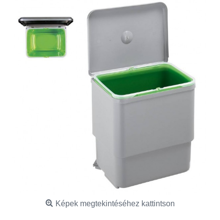
Képek megtekintéséhez kattintson