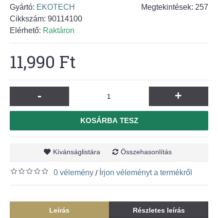
Gyártó:
EKOTECH
Megtekintések: 257
Cikkszám:
90114100
Elérhető:
Raktáron
11,990 Ft
-
+
KOSÁRBA TESZ
Kívánságlistára
Összehasonlítás
0 vélemény
Írjon véleményt a termékről
/
Leírás
Részletes leírás