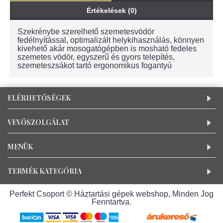
Értékelések (0)
Szekrénybe szerelhető szemetesvödör
fedélnyítással, optimalizált helykihasználás, könnyen
kivehető akár mosogatógépben is mosható fedeles
szemetes vödör, egyszerű és gyors telepítés,
szemeteszsákot tartó ergonomikus fogantyú
ELÉRHETŐSÉGEK
VEVŐSZOLGÁLAT
MENÜK
TERMÉK KATEGÓRIA
Perfekt Csoport © Háztartási gépek webshop, Minden Jog
Fenntartva.