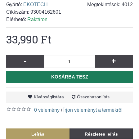
Gyártó:
EKOTECH
Megtekintések: 4012
Cikkszám:
93004162601
Elérhető:
Raktáron
33,990 Ft
-
+
KOSÁRBA TESZ
Kívánságlistára
Összehasonlítás
0 vélemény
Írjon véleményt a termékről
/
Leírás
Részletes leírás