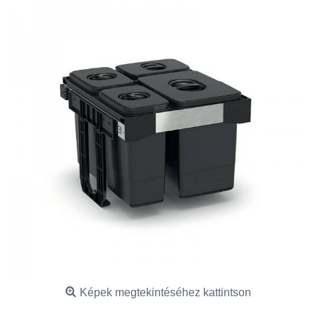
Képek megtekintéséhez kattintson