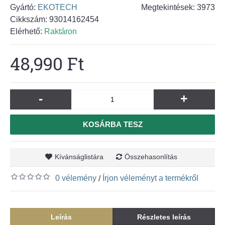
Gyártó:
EKOTECH
Megtekintések: 3973
Cikkszám:
93014162454
Elérhető:
Raktáron
48,990 Ft
-
+
KOSÁRBA TESZ
Kívánságlistára
Összehasonlítás
0 vélemény
Írjon véleményt a termékről
/
Leírás
Részletes leírás