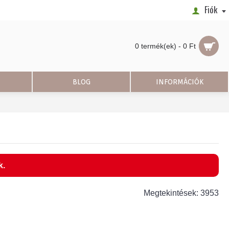
Fiók
0 termék(ek) - 0 Ft
BLOG
INFORMÁCIÓK
k.
Megtekintések: 3953