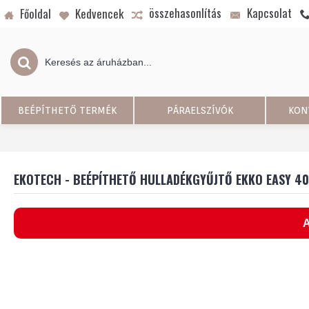
összehasonlítás
Kapcsolat
Főoldal
Kedvencek
BEÉPÍTHETŐ TERMÉK
PÁRAELSZÍVÓK
KON
EKOTECH - BEÉPÍTHETŐ HULLADÉKGYŰJTŐ EKKO EASY 40 
A