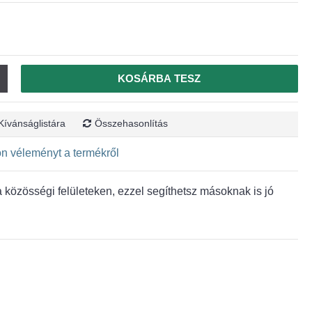
KOSÁRBA TESZ
Kívánságlistára
Összehasonlítás
jon véleményt a termékről
közösségi felületeken, ezzel segíthetsz másoknak is jó