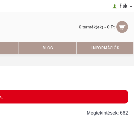
Fiók
0 termék(ek) - 0 Ft
BLOG
INFORMÁCIÓK
k.
Megtekintések: 662