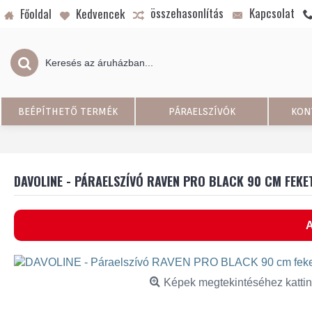
összehasonlítás
Kapcsolat
Főoldal
Kedvencek
BEÉPÍTHETŐ TERMÉK
PÁRAELSZÍVÓK
KON
DAVOLINE - PÁRAELSZÍVÓ RAVEN PRO BLACK 90 CM FEKE
A
Képek megtekintéséhez kattin