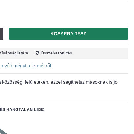
KOSÁRBA TESZ
Kívánságlistára
Összehasonlítás
jon véleményt a termékről
közösségi felületeken, ezzel segíthetsz másoknak is jó
ÉS HANGTALAN LESZ