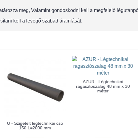
 határozza meg, Valamint gondoskodni kell a megfelelő légután
sítani kell a levegő szabad áramlását.
AZUR - Légtechnikai
ragasztószalag 48 mm x 30
méter
U - Szigetelt légtechnikai cső
150 L=2000 mm